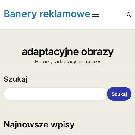
Skip
to
Banery reklamowe
content
adaptacyjne obrazy
Home
adaptacyjne obrazy
Szukaj
Szukaj
Najnowsze wpisy