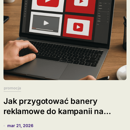
promocja
Jak przygotować banery
reklamowe do kampanii na
YouTube?
mar 21, 2026