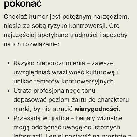
pokonać
Chociaż humor jest potężnym narzędziem,
niesie ze sobą ryzyko kontrowersji. Oto
najczęściej spotykane trudności i sposoby
na ich rozwiązanie:
Ryzyko nieporozumienia – zawsze
uwzględniać wrażliwość kulturową i
unikać tematów kontrowersyjnych.
Utrata profesjonalnego tonu –
dopasować poziom żartu do charakteru
marki, by nie stracić
wiarygodności
.
Przesada w grafice – banały wizualne
mogą odciągnąć uwagę od istotnych
informacji. Lepiej postawić na prostotę z