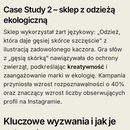
Case Study 2 – sklep z odzieżą
ekologiczną
Sklep wykorzystał żart językowy: „Odzież,
która daje gęsiej skórce szczęście” z
ilustracją zadowolonego kaczora. Gra słów
z „gęsią skórką” nawiązywała do ochrony
zwierząt, podkreślając
kreatywność
i
zaangażowanie marki w ekologię. Kampania
przyniosła wzrost rozpoznawalności o 40%
oraz znaczący wzrost liczby obserwujących
profil na Instagramie.
Kluczowe wyzwania i jak je