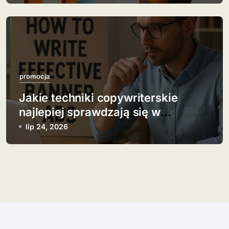
promocja
Jakie techniki copywriterskie
najlepiej sprawdzają się w
banerach?
lip 24, 2026