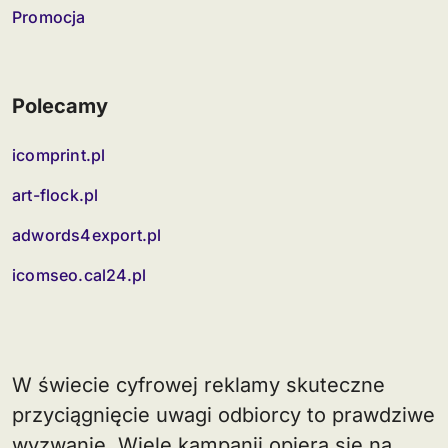
Promocja
Polecamy
icomprint.pl
art-flock.pl
adwords4export.pl
icomseo.cal24.pl
W świecie cyfrowej reklamy skuteczne
przyciągnięcie uwagi odbiorcy to prawdziwe
wyzwanie. Wiele kampanii opiera się na