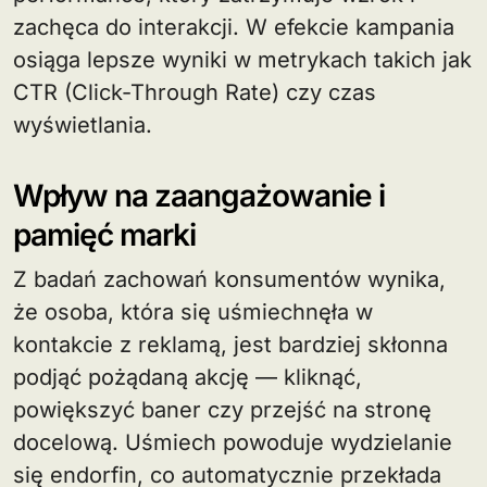
zachęca do interakcji. W efekcie kampania
osiąga lepsze wyniki w metrykach takich jak
CTR (Click-Through Rate) czy czas
wyświetlania.
Wpływ na zaangażowanie i
pamięć marki
Z badań zachowań konsumentów wynika,
że osoba, która się uśmiechnęła w
kontakcie z reklamą, jest bardziej skłonna
podjąć pożądaną akcję — kliknąć,
powiększyć baner czy przejść na stronę
docelową. Uśmiech powoduje wydzielanie
się endorfin, co automatycznie przekłada