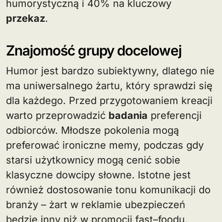
humorystyczną i 40% na kluczowy
przekaz
.
Znajomość grupy docelowej
Humor jest bardzo subiektywny, dlatego nie
ma uniwersalnego żartu, który sprawdzi się
dla każdego. Przed przygotowaniem kreacji
warto przeprowadzić
badania
preferencji
odbiorców. Młodsze pokolenia mogą
preferować ironiczne memy, podczas gdy
starsi użytkownicy mogą cenić sobie
klasyczne dowcipy słowne. Istotne jest
również dostosowanie tonu komunikacji do
branży – żart w reklamie ubezpieczeń
będzie inny niż w promocji fast–foodu.