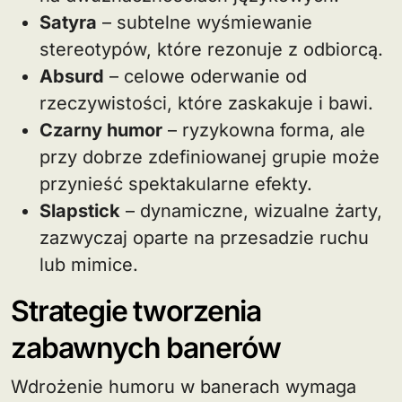
Satyra
– subtelne wyśmiewanie
stereotypów, które rezonuje z odbiorcą.
Absurd
– celowe oderwanie od
rzeczywistości, które zaskakuje i bawi.
Czarny humor
– ryzykowna forma, ale
przy dobrze zdefiniowanej grupie może
przynieść spektakularne efekty.
Slapstick
– dynamiczne, wizualne żarty,
zazwyczaj oparte na przesadzie ruchu
lub mimice.
Strategie tworzenia
zabawnych banerów
Wdrożenie humoru w banerach wymaga