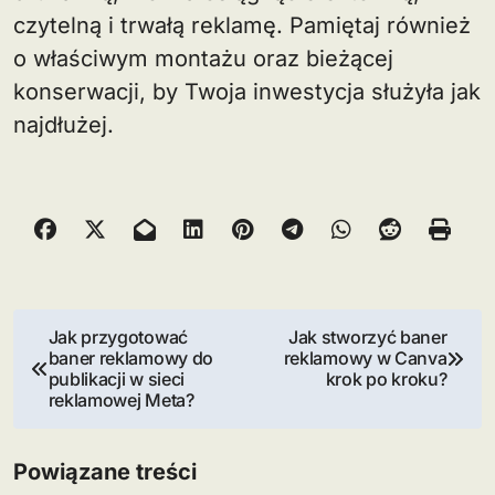
czytelną i trwałą reklamę. Pamiętaj również
o właściwym montażu oraz bieżącej
konserwacji, by Twoja inwestycja służyła jak
najdłużej.
N
Jak przygotować
Jak stworzyć baner
baner reklamowy do
reklamowy w Canva
a
publikacji w sieci
krok po kroku?
reklamowej Meta?
w
i
Powiązane treści