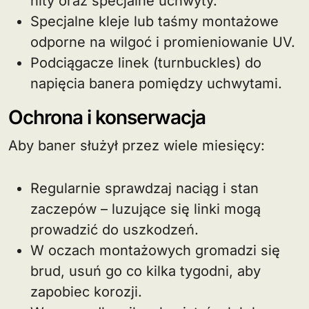
nity oraz specjalne uchwyty.
Specjalne kleje lub taśmy montażowe
odporne na wilgoć i promieniowanie UV.
Podciągacze linek (turnbuckles) do
napięcia banera pomiędzy uchwytami.
Ochrona i konserwacja
Aby baner służył przez wiele miesięcy:
Regularnie sprawdzaj naciąg i stan
zaczepów – luzujące się linki mogą
prowadzić do uszkodzeń.
W oczach montażowych gromadzi się
brud, usuń go co kilka tygodni, aby
zapobiec korozji.