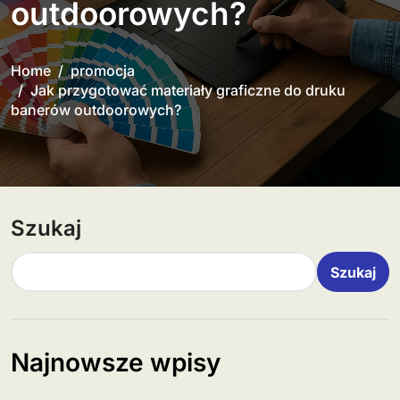
outdoorowych?
Home
promocja
Jak przygotować materiały graficzne do druku
banerów outdoorowych?
Szukaj
Szukaj
Najnowsze wpisy