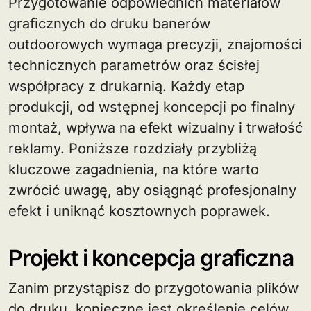
Przygotowanie odpowiednich materiałów
graficznych do druku banerów
outdoorowych wymaga precyzji, znajomości
technicznych parametrów oraz ścisłej
współpracy z drukarnią. Każdy etap
produkcji, od wstępnej koncepcji po finalny
montaż, wpływa na efekt wizualny i trwałość
reklamy. Poniższe rozdziały przybliżą
kluczowe zagadnienia, na które warto
zwrócić uwagę, aby osiągnąć profesjonalny
efekt i uniknąć kosztownych poprawek.
Projekt i koncepcja graficzna
Zanim przystąpisz do przygotowania plików
do druku, konieczne jest określenie celów