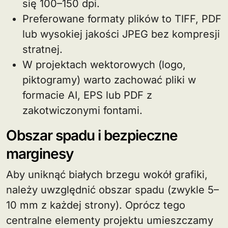
się 100–150 dpi.
Preferowane formaty plików to TIFF, PDF
lub wysokiej jakości JPEG bez kompresji
stratnej.
W projektach wektorowych (logo,
piktogramy) warto zachować pliki w
formacie AI, EPS lub PDF z
zakotwiczonymi fontami.
Obszar spadu i bezpieczne
marginesy
Aby uniknąć białych brzegu wokół grafiki,
należy uwzględnić obszar spadu (zwykle 5–
10 mm z każdej strony). Oprócz tego
centralne elementy projektu umieszczamy