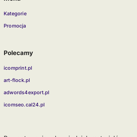
Kategorie
Promocja
Polecamy
icomprint.pl
art-flock.pl
adwords4export.pl
icomseo.cal24.pl