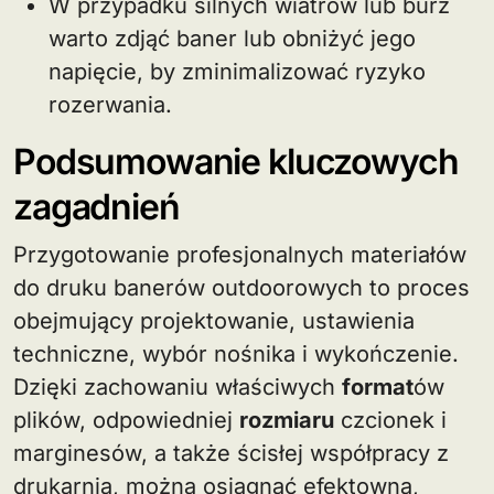
W przypadku silnych wiatrów lub burz
warto zdjąć baner lub obniżyć jego
napięcie, by zminimalizować ryzyko
rozerwania.
Podsumowanie kluczowych
zagadnień
Przygotowanie profesjonalnych materiałów
do druku banerów outdoorowych to proces
obejmujący projektowanie, ustawienia
techniczne, wybór nośnika i wykończenie.
Dzięki zachowaniu właściwych
format
ów
plików, odpowiedniej
rozmiaru
czcionek i
marginesów, a także ścisłej współpracy z
drukarnią, można osiągnąć efektowną,