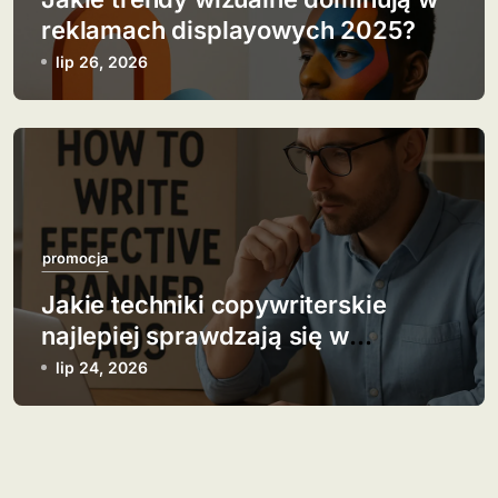
reklamach displayowych 2025?
lip 26, 2026
promocja
Jakie techniki copywriterskie
najlepiej sprawdzają się w
banerach?
lip 24, 2026