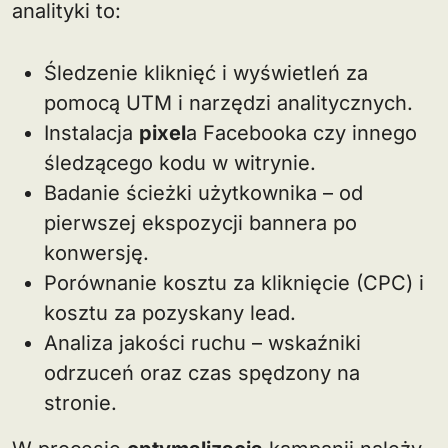
analityki to:
Śledzenie kliknięć i wyświetleń za
pomocą UTM i narzędzi analitycznych.
Instalacja
pixel
a Facebooka czy innego
śledzącego kodu w witrynie.
Badanie ścieżki użytkownika – od
pierwszej ekspozycji bannera po
konwersję.
Porównanie kosztu za kliknięcie (CPC) i
kosztu za pozyskany lead.
Analiza jakości ruchu – wskaźniki
odrzuceń oraz czas spędzony na
stronie.