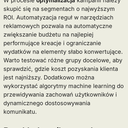
W procesie
optymalizacja
kampanii należy
skupić się na segmentach o najwyższym
ROI. Automatyzacja reguł w narzędziach
reklamowych pozwala na automatyczne
zwiększanie budżetu na najlepiej
performujące kreacje i ograniczanie
wydatków na elementy słabo konwertujące.
Warto testować różne grupy docelowe, aby
sprawdzić, gdzie koszt pozyskania klienta
jest najniższy. Dodatkowo można
wykorzystać algorytmy machine learning do
przewidywania zachowań użytkowników i
dynamicznego dostosowywania
komunikatu.