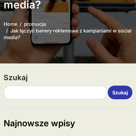
media?
Home
promocja
Jak łączyć banery reklamowe z kampaniami w social
media?
Szukaj
Szukaj
Najnowsze wpisy