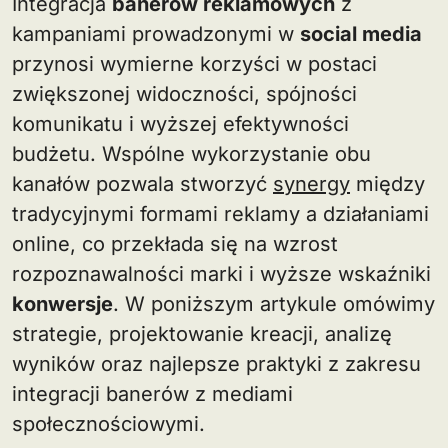
Integracja
banerów reklamowych
z
kampaniami prowadzonymi w
social media
przynosi wymierne korzyści w postaci
zwiększonej widoczności, spójności
komunikatu i wyższej efektywności
budżetu. Wspólne wykorzystanie obu
kanałów pozwala stworzyć
synergy
między
tradycyjnymi formami reklamy a działaniami
online, co przekłada się na wzrost
rozpoznawalności marki i wyższe wskaźniki
konwersje
. W poniższym artykule omówimy
strategie, projektowanie kreacji, analizę
wyników oraz najlepsze praktyki z zakresu
integracji banerów z mediami
społecznościowymi.