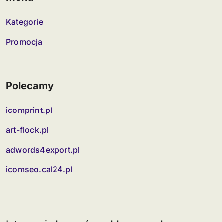
Kategorie
Promocja
Polecamy
icomprint.pl
art-flock.pl
adwords4export.pl
icomseo.cal24.pl