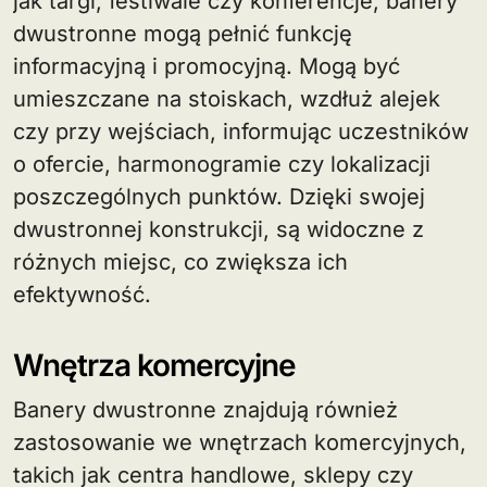
jak targi, festiwale czy konferencje, banery
dwustronne mogą pełnić funkcję
informacyjną i promocyjną. Mogą być
umieszczane na stoiskach, wzdłuż alejek
czy przy wejściach, informując uczestników
o ofercie, harmonogramie czy lokalizacji
poszczególnych punktów. Dzięki swojej
dwustronnej konstrukcji, są widoczne z
różnych miejsc, co zwiększa ich
efektywność.
Wnętrza komercyjne
Banery dwustronne znajdują również
zastosowanie we wnętrzach komercyjnych,
takich jak centra handlowe, sklepy czy