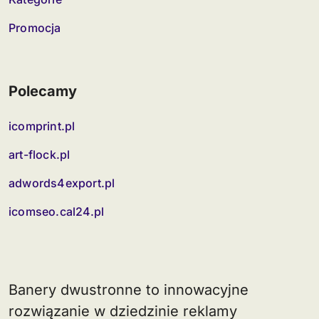
Promocja
Polecamy
icomprint.pl
art-flock.pl
adwords4export.pl
icomseo.cal24.pl
Banery dwustronne to innowacyjne
rozwiązanie w dziedzinie reklamy