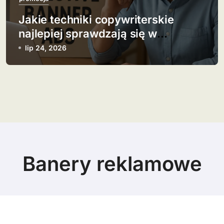
Jakie techniki copywriterskie
najlepiej sprawdzają się w
banerach?
lip 24, 2026
Banery reklamowe